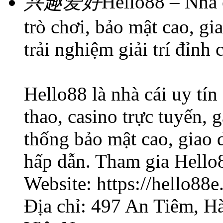
兴趣爱好
Hello88 – Nhà 
trò chơi, bảo mật cao, g
trải nghiệm giải trí đỉnh 
Hello88 là nhà cái uy tí
thao, casino trực tuyến, 
thống bảo mật cao, giao
hấp dẫn. Tham gia Hello8
Website: https://hello88e
Địa chỉ: 497 An Tiêm, H