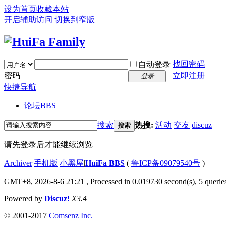
设为首页
收藏本站
开启辅助访问
切换到窄版
找回密码
自动登录
密码
立即注册
登录
快捷导航
论坛
BBS
搜索
热搜:
活动
交友
discuz
搜索
请先登录后才能继续浏览
Archiver
|
手机版
|
小黑屋
|
HuiFa BBS
(
鲁ICP备09079540号
)
GMT+8, 2026-8-6 21:21
, Processed in 0.019730 second(s), 5 queries
Powered by
Discuz!
X3.4
© 2001-2017
Comsenz Inc.