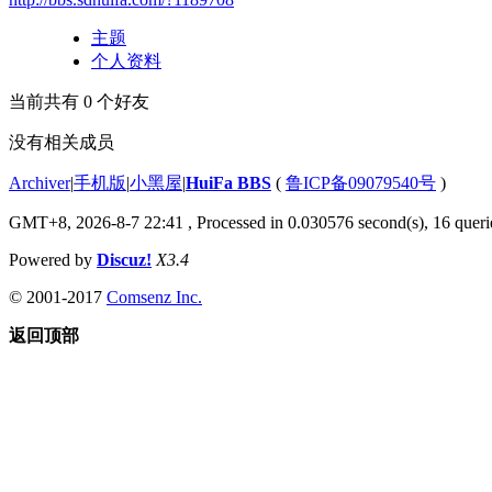
主题
个人资料
当前共有
0
个好友
没有相关成员
Archiver
|
手机版
|
小黑屋
|
HuiFa BBS
(
鲁ICP备09079540号
)
GMT+8, 2026-8-7 22:41
, Processed in 0.030576 second(s), 16 querie
Powered by
Discuz!
X3.4
© 2001-2017
Comsenz Inc.
返回顶部