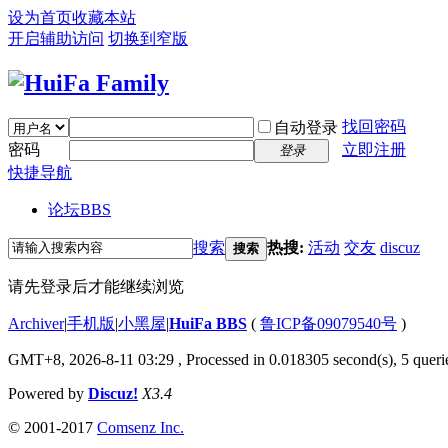
设为首页
收藏本站
开启辅助访问
切换到窄版
找回密码
自动登录
密码
立即注册
登录
快捷导航
论坛
BBS
搜索
热搜:
活动
交友
discuz
搜索
请先登录后才能继续浏览
Archiver
|
手机版
|
小黑屋
|
HuiFa BBS
(
鲁ICP备09079540号
)
GMT+8, 2026-8-11 03:29
, Processed in 0.018305 second(s), 5 querie
Powered by
Discuz!
X3.4
© 2001-2017
Comsenz Inc.