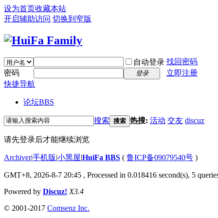
设为首页
收藏本站
开启辅助访问
切换到窄版
找回密码
自动登录
密码
立即注册
登录
快捷导航
论坛
BBS
搜索
热搜:
活动
交友
discuz
搜索
请先登录后才能继续浏览
Archiver
|
手机版
|
小黑屋
|
HuiFa BBS
(
鲁ICP备09079540号
)
GMT+8, 2026-8-7 20:45
, Processed in 0.018416 second(s), 5 queries
Powered by
Discuz!
X3.4
© 2001-2017
Comsenz Inc.