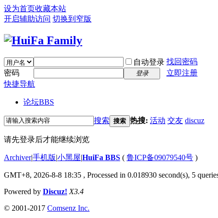
设为首页
收藏本站
开启辅助访问
切换到窄版
找回密码
自动登录
密码
立即注册
登录
快捷导航
论坛
BBS
搜索
热搜:
活动
交友
discuz
搜索
请先登录后才能继续浏览
Archiver
|
手机版
|
小黑屋
|
HuiFa BBS
(
鲁ICP备09079540号
)
GMT+8, 2026-8-8 18:35
, Processed in 0.018930 second(s), 5 queries
Powered by
Discuz!
X3.4
© 2001-2017
Comsenz Inc.