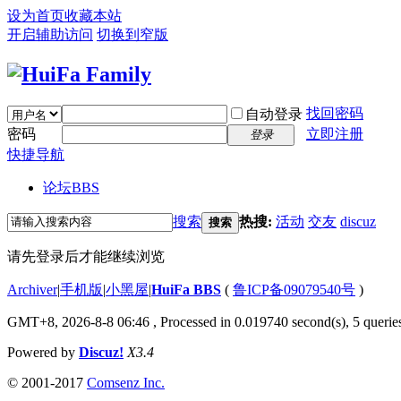
设为首页
收藏本站
开启辅助访问
切换到窄版
找回密码
自动登录
密码
立即注册
登录
快捷导航
论坛
BBS
搜索
热搜:
活动
交友
discuz
搜索
请先登录后才能继续浏览
Archiver
|
手机版
|
小黑屋
|
HuiFa BBS
(
鲁ICP备09079540号
)
GMT+8, 2026-8-8 06:46
, Processed in 0.019740 second(s), 5 queries
Powered by
Discuz!
X3.4
© 2001-2017
Comsenz Inc.