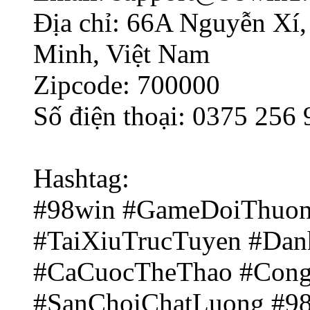
Địa chỉ: 66A Nguyễn Xí,
Minh, Việt Nam
Zipcode: 700000
Số điện thoại: 0375 256 
Hashtag:
#98win #GameDoiThuon
#TaiXiuTrucTuyen #Da
#CaCuocTheThao #Cong
#SanChoiChatLuong #98