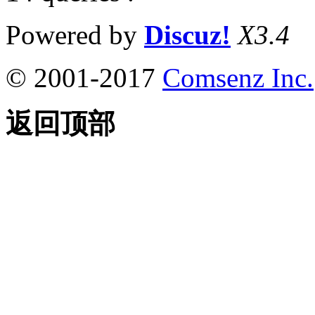
Powered by
Discuz!
X3.4
© 2001-2017
Comsenz Inc.
返回顶部