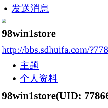
发送消息
98win1store
http://bbs.sdhuifa.com/?77
主题
个人资料
98win1store
(UID: 7786