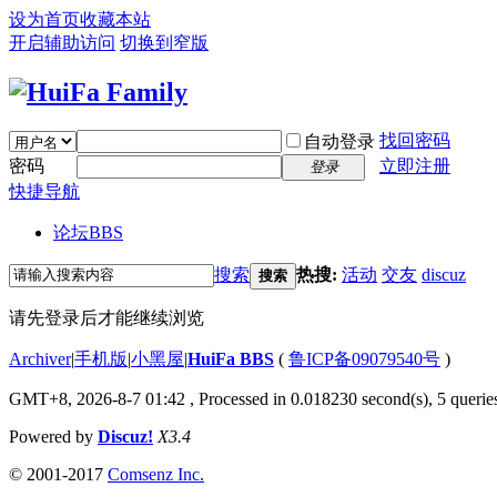
设为首页
收藏本站
开启辅助访问
切换到窄版
找回密码
自动登录
密码
立即注册
登录
快捷导航
论坛
BBS
搜索
热搜:
活动
交友
discuz
搜索
请先登录后才能继续浏览
Archiver
|
手机版
|
小黑屋
|
HuiFa BBS
(
鲁ICP备09079540号
)
GMT+8, 2026-8-7 01:42
, Processed in 0.018230 second(s), 5 queries
Powered by
Discuz!
X3.4
© 2001-2017
Comsenz Inc.