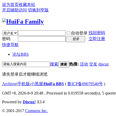
设为首页
收藏本站
开启辅助访问
切换到窄版
找回密码
自动登录
密码
立即注册
登录
快捷导航
论坛
BBS
搜索
热搜:
活动
交友
discuz
搜索
请先登录后才能继续浏览
Archiver
|
手机版
|
小黑屋
|
HuiFa BBS
(
鲁ICP备09079540号
)
GMT+8, 2026-8-9 20:48
, Processed in 0.019558 second(s), 5 queries
Powered by
Discuz!
X3.4
© 2001-2017
Comsenz Inc.