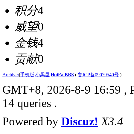
积分
4
威望
0
金钱
4
贡献
0
Archiver
|
手机版
|
小黑屋
|
HuiFa BBS
(
鲁ICP备09079540号
)
GMT+8, 2026-8-9 16:59
, 
14 queries .
Powered by
Discuz!
X3.4