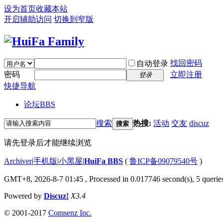
设为首页
收藏本站
开启辅助访问
切换到窄版
找回密码
自动登录
密码
立即注册
登录
快捷导航
论坛
BBS
搜索
热搜:
活动
交友
discuz
搜索
请先登录后才能继续浏览
Archiver
|
手机版
|
小黑屋
|
HuiFa BBS
(
鲁ICP备09079540号
)
GMT+8, 2026-8-7 01:45
, Processed in 0.017746 second(s), 5 queries
Powered by
Discuz!
X3.4
© 2001-2017
Comsenz Inc.