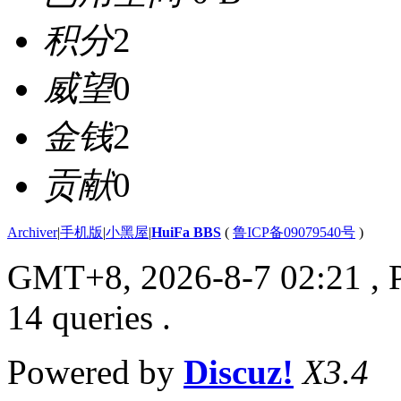
积分
2
威望
0
金钱
2
贡献
0
Archiver
|
手机版
|
小黑屋
|
HuiFa BBS
(
鲁ICP备09079540号
)
GMT+8, 2026-8-7 02:21
, 
14 queries .
Powered by
Discuz!
X3.4