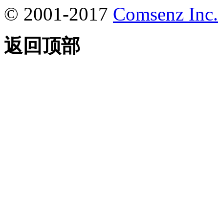
© 2001-2017
Comsenz Inc.
返回顶部