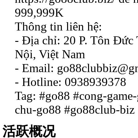
999,999K
Thông tin liên hệ:
- Địa chỉ: 20 P. Tôn Đức
Nội, Việt Nam
- Email: go88clubbiz@g
- Hotline: 0938939378
Tag: #go88 #cong-game-
chu-go88 #go88club-biz
活跃概况