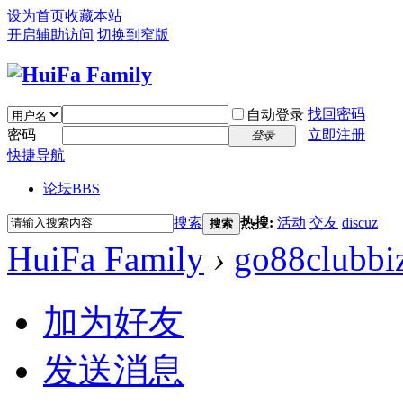
设为首页
收藏本站
开启辅助访问
切换到窄版
找回密码
自动登录
密码
立即注册
登录
快捷导航
论坛
BBS
搜索
热搜:
活动
交友
discuz
搜索
HuiFa Family
›
go88clubbi
加为好友
发送消息