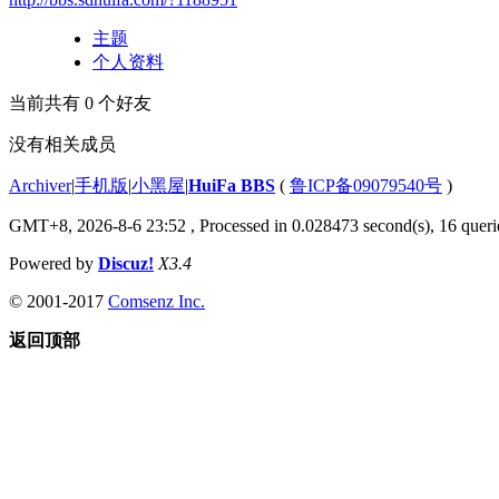
主题
个人资料
当前共有
0
个好友
没有相关成员
Archiver
|
手机版
|
小黑屋
|
HuiFa BBS
(
鲁ICP备09079540号
)
GMT+8, 2026-8-6 23:52
, Processed in 0.028473 second(s), 16 querie
Powered by
Discuz!
X3.4
© 2001-2017
Comsenz Inc.
返回顶部