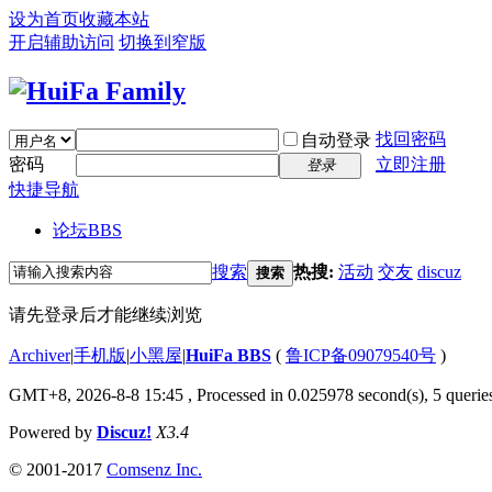
设为首页
收藏本站
开启辅助访问
切换到窄版
找回密码
自动登录
密码
立即注册
登录
快捷导航
论坛
BBS
搜索
热搜:
活动
交友
discuz
搜索
请先登录后才能继续浏览
Archiver
|
手机版
|
小黑屋
|
HuiFa BBS
(
鲁ICP备09079540号
)
GMT+8, 2026-8-8 15:45
, Processed in 0.025978 second(s), 5 queries
Powered by
Discuz!
X3.4
© 2001-2017
Comsenz Inc.