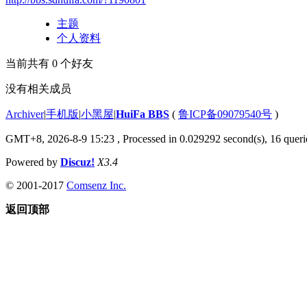
主题
个人资料
当前共有
0
个好友
没有相关成员
Archiver
|
手机版
|
小黑屋
|
HuiFa BBS
(
鲁ICP备09079540号
)
GMT+8, 2026-8-9 15:23
, Processed in 0.029292 second(s), 16 querie
Powered by
Discuz!
X3.4
© 2001-2017
Comsenz Inc.
返回顶部