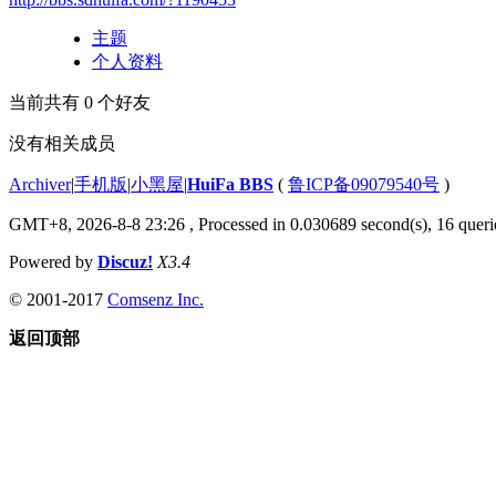
主题
个人资料
当前共有
0
个好友
没有相关成员
Archiver
|
手机版
|
小黑屋
|
HuiFa BBS
(
鲁ICP备09079540号
)
GMT+8, 2026-8-8 23:26
, Processed in 0.030689 second(s), 16 querie
Powered by
Discuz!
X3.4
© 2001-2017
Comsenz Inc.
返回顶部