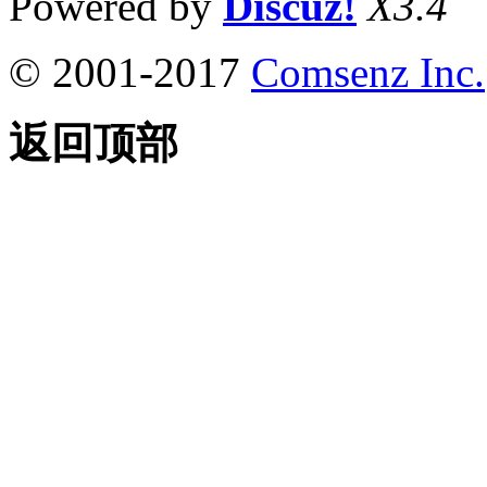
Powered by
Discuz!
X3.4
© 2001-2017
Comsenz Inc.
返回顶部