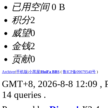
已用空间
0 B
积分
2
威望
0
金钱
2
贡献
0
Archiver
|
手机版
|
小黑屋
|
HuiFa BBS
(
鲁ICP备09079540号
)
GMT+8, 2026-8-8 12:09
, 
14 queries .