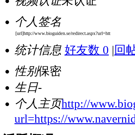
视频认证
未认证
个人签名
[url]http://www.bioguiden.se/redirect.aspx?url=htt
统计信息
好友数 0
|
回帖
性别
保密
生日
-
个人主页
http://www.biog
url=https://www.navernid