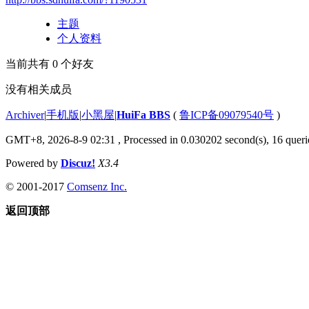
主题
个人资料
当前共有
0
个好友
没有相关成员
Archiver
|
手机版
|
小黑屋
|
HuiFa BBS
(
鲁ICP备09079540号
)
GMT+8, 2026-8-9 02:31
, Processed in 0.030202 second(s), 16 querie
Powered by
Discuz!
X3.4
© 2001-2017
Comsenz Inc.
返回顶部