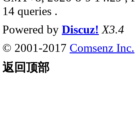
14 queries .
Powered by
Discuz!
X3.4
© 2001-2017
Comsenz Inc.
返回顶部