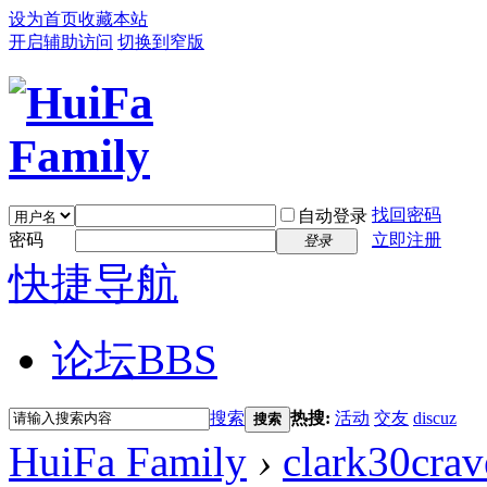
设为首页
收藏本站
开启辅助访问
切换到窄版
找回密码
自动登录
密码
立即注册
登录
快捷导航
论坛
BBS
搜索
热搜:
活动
交友
discuz
搜索
HuiFa Family
›
clark30crav