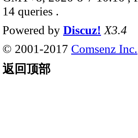
14 queries .
Powered by
Discuz!
X3.4
© 2001-2017
Comsenz Inc.
返回顶部