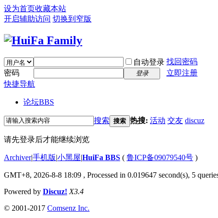
设为首页
收藏本站
开启辅助访问
切换到窄版
找回密码
自动登录
密码
立即注册
登录
快捷导航
论坛
BBS
搜索
热搜:
活动
交友
discuz
搜索
请先登录后才能继续浏览
Archiver
|
手机版
|
小黑屋
|
HuiFa BBS
(
鲁ICP备09079540号
)
GMT+8, 2026-8-8 18:09
, Processed in 0.019647 second(s), 5 queries
Powered by
Discuz!
X3.4
© 2001-2017
Comsenz Inc.