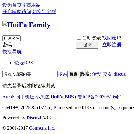
设为首页
收藏本站
开启辅助访问
切换到窄版
找回密码
自动登录
密码
立即注册
登录
快捷导航
论坛
BBS
搜索
热搜:
活动
交友
discuz
搜索
请先登录后才能继续浏览
Archiver
|
手机版
|
小黑屋
|
HuiFa BBS
(
鲁ICP备09079540号
)
GMT+8, 2026-8-6 07:55
, Processed in 0.019361 second(s), 5 queries
Powered by
Discuz!
X3.4
© 2001-2017
Comsenz Inc.