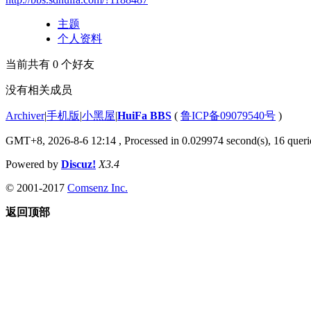
主题
个人资料
当前共有
0
个好友
没有相关成员
Archiver
|
手机版
|
小黑屋
|
HuiFa BBS
(
鲁ICP备09079540号
)
GMT+8, 2026-8-6 12:14
, Processed in 0.029974 second(s), 16 querie
Powered by
Discuz!
X3.4
© 2001-2017
Comsenz Inc.
返回顶部