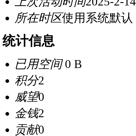
上次活动时间
2025-2-14
所在时区
使用系统默认
统计信息
已用空间
0 B
积分
2
威望
0
金钱
2
贡献
0