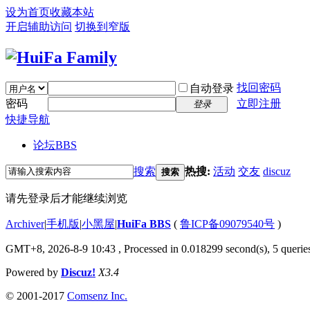
设为首页
收藏本站
开启辅助访问
切换到窄版
找回密码
自动登录
密码
立即注册
登录
快捷导航
论坛
BBS
搜索
热搜:
活动
交友
discuz
搜索
请先登录后才能继续浏览
Archiver
|
手机版
|
小黑屋
|
HuiFa BBS
(
鲁ICP备09079540号
)
GMT+8, 2026-8-9 10:43
, Processed in 0.018299 second(s), 5 queries
Powered by
Discuz!
X3.4
© 2001-2017
Comsenz Inc.