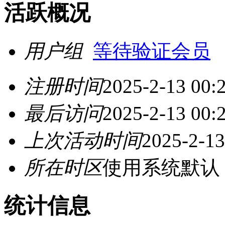
活跃概况
用户组
等待验证会员
注册时间
2025-2-13 00:
最后访问
2025-2-13 00:
上次活动时间
2025-2-13
所在时区
使用系统默认
统计信息