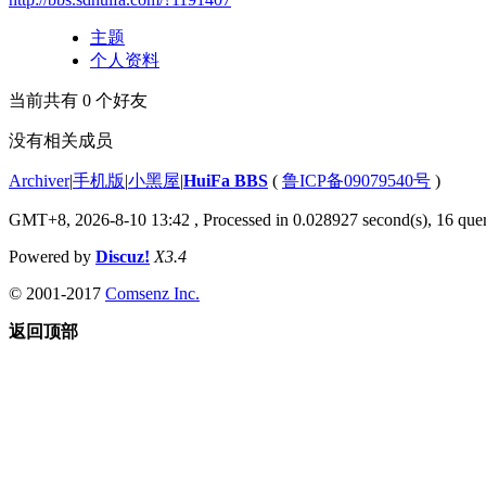
主题
个人资料
当前共有
0
个好友
没有相关成员
Archiver
|
手机版
|
小黑屋
|
HuiFa BBS
(
鲁ICP备09079540号
)
GMT+8, 2026-8-10 13:42
, Processed in 0.028927 second(s), 16 quer
Powered by
Discuz!
X3.4
© 2001-2017
Comsenz Inc.
返回顶部