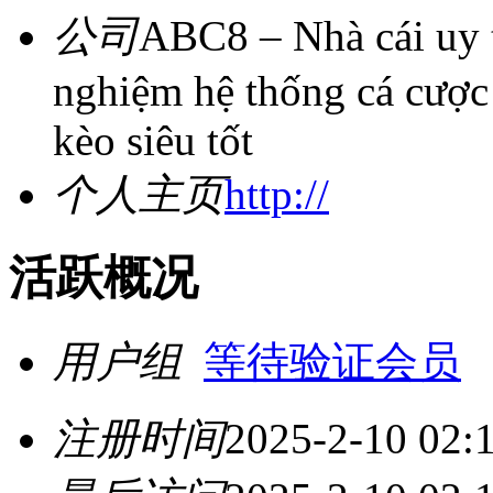
公司
ABC8 – Nhà cái uy t
nghiệm hệ thống cá cược h
kèo siêu tốt
个人主页
http://
活跃概况
用户组
等待验证会员
注册时间
2025-2-10 02: