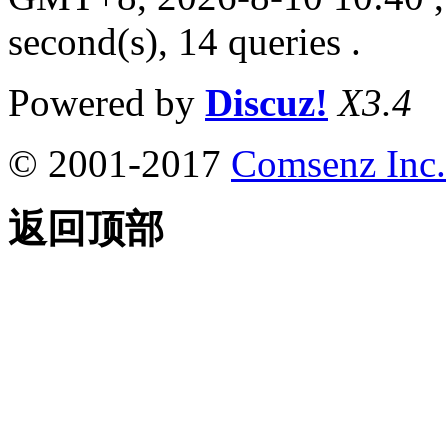
second(s), 14 queries .
Powered by
Discuz!
X3.4
© 2001-2017
Comsenz Inc.
返回顶部