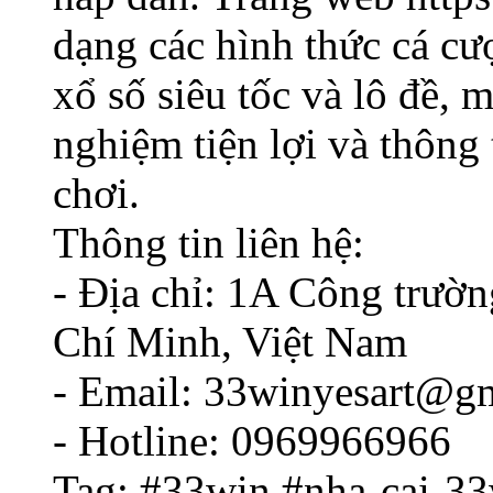
dạng các hình thức cá cư
xổ số siêu tốc và lô đề, 
nghiệm tiện lợi và thông t
chơi.
Thông tin liên hệ:
- Địa chỉ: 1A Công trườn
Chí Minh, Việt Nam
- Email: 33winyesart@g
- Hotline: 0969966966
Tag: #33win #nha-cai-33