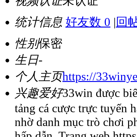
视频认证
未认证
统计信息
好友数 0
|
回帖
性别
保密
生日
-
个人主页
https://33winye
兴趣爱好
33win được biế
tảng cá cược trực tuyến h
nhờ danh mục trò chơi p
hấp dẫn. Trang web https