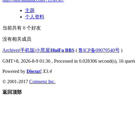
主题
个人资料
当前共有
0
个好友
没有相关成员
Archiver
|
手机版
|
小黑屋
|
HuiFa BBS
(
鲁ICP备09079540号
)
GMT+8, 2026-8-9 01:36
, Processed in 0.028306 second(s), 16 querie
Powered by
Discuz!
X3.4
© 2001-2017
Comsenz Inc.
返回顶部