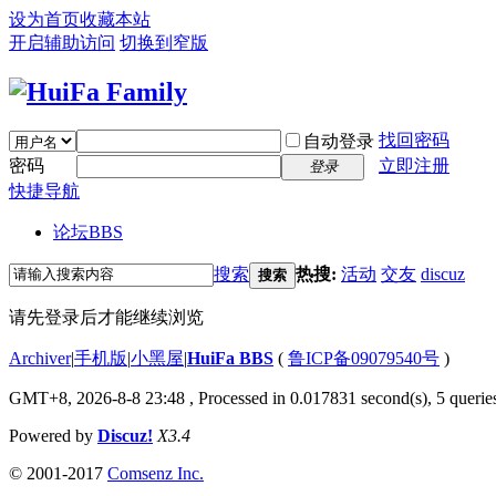
设为首页
收藏本站
开启辅助访问
切换到窄版
找回密码
自动登录
密码
立即注册
登录
快捷导航
论坛
BBS
搜索
热搜:
活动
交友
discuz
搜索
请先登录后才能继续浏览
Archiver
|
手机版
|
小黑屋
|
HuiFa BBS
(
鲁ICP备09079540号
)
GMT+8, 2026-8-8 23:48
, Processed in 0.017831 second(s), 5 queries
Powered by
Discuz!
X3.4
© 2001-2017
Comsenz Inc.