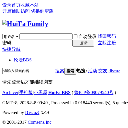
设为首页
收藏本站
开启辅助访问
切换到窄版
找回密码
自动登录
密码
立即注册
登录
快捷导航
论坛
BBS
搜索
热搜:
活动
交友
discuz
搜索
请先登录后才能继续浏览
Archiver
|
手机版
|
小黑屋
|
HuiFa BBS
(
鲁ICP备09079540号
)
GMT+8, 2026-8-8 09:49
, Processed in 0.018440 second(s), 5 queries
Powered by
Discuz!
X3.4
© 2001-2017
Comsenz Inc.