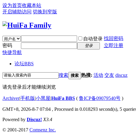
设为首页
收藏本站
开启辅助访问
切换到窄版
找回密码
自动登录
密码
立即注册
登录
快捷导航
论坛
BBS
搜索
热搜:
活动
交友
discuz
搜索
请先登录后才能继续浏览
Archiver
|
手机版
|
小黑屋
|
HuiFa BBS
(
鲁ICP备09079540号
)
GMT+8, 2026-8-7 07:04
, Processed in 0.018293 second(s), 5 queries
Powered by
Discuz!
X3.4
© 2001-2017
Comsenz Inc.