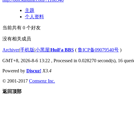
主题
个人资料
当前共有
0
个好友
没有相关成员
Archiver
|
手机版
|
小黑屋
|
HuiFa BBS
(
鲁ICP备09079540号
)
GMT+8, 2026-8-6 13:22
, Processed in 0.028270 second(s), 16 querie
Powered by
Discuz!
X3.4
© 2001-2017
Comsenz Inc.
返回顶部