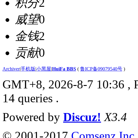
积分
2
威望
0
金钱
2
贡献
0
Archiver
|
手机版
|
小黑屋
|
HuiFa BBS
(
鲁ICP备09079540号
)
GMT+8, 2026-8-7 10:36
, 
14 queries .
Powered by
Discuz!
X3.4
© 2001-2017
Comsenz Inc.