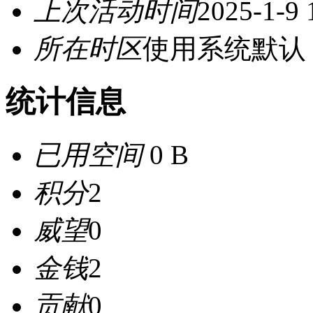
上次活动时间
2025-1-9 
所在时区
使用系统默认
统计信息
已用空间
0 B
积分
2
威望
0
金钱
2
贡献
0