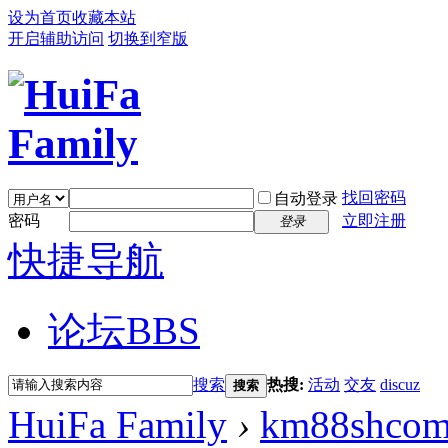
设为首页
收藏本站
开启辅助访问
切换到窄版
找回密码
自动登录
密码
立即注册
登录
快捷导航
论坛
BBS
搜索
热搜:
活动
交友
discuz
搜索
HuiFa Family
›
km88shco