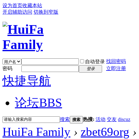
设为首页
收藏本站
开启辅助访问
切换到窄版
找回密码
自动登录
密码
立即注册
登录
快捷导航
论坛
BBS
搜索
热搜:
活动
交友
discuz
搜索
HuiFa Family
›
zbet69org
›