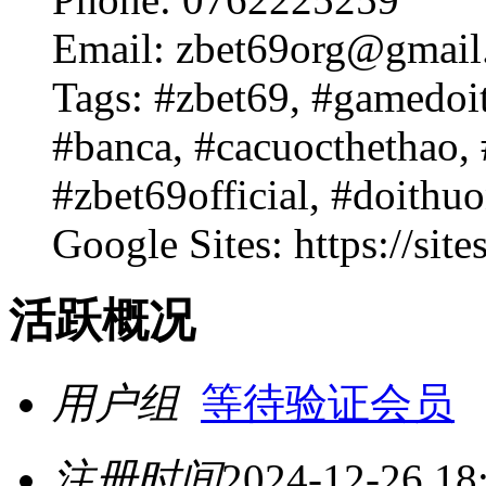
Email: zbet69org@gmai
Tags: #zbet69, #gamedoi
#banca, #cacuocthethao, 
#zbet69official, #doith
Google Sites: https://si
活跃概况
用户组
等待验证会员
注册时间
2024-12-26 18