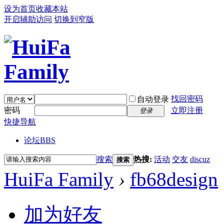
设为首页
收藏本站
开启辅助访问
切换到窄版
找回密码
自动登录
密码
立即注册
登录
快捷导航
论坛
BBS
搜索
热搜:
活动
交友
discuz
搜索
HuiFa Family
›
fb68design
加为好友