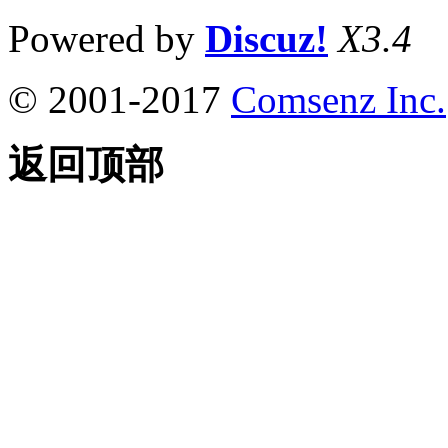
Powered by
Discuz!
X3.4
© 2001-2017
Comsenz Inc.
返回顶部