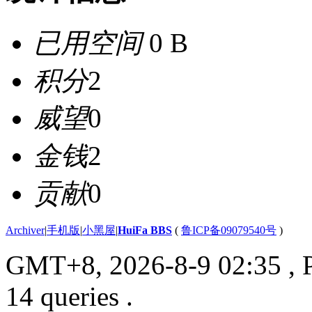
已用空间
0 B
积分
2
威望
0
金钱
2
贡献
0
Archiver
|
手机版
|
小黑屋
|
HuiFa BBS
(
鲁ICP备09079540号
)
GMT+8, 2026-8-9 02:35
, 
14 queries .