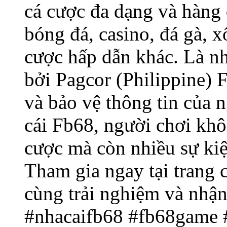
cá cược đa dạng và hàng 
bóng đá, casino, đá gà, x
cược hấp dẫn khác. Là n
bởi Pagcor (Philippine) 
và bảo vệ thông tin của 
cái Fb68, người chơi khô
cược mà còn nhiều sự ki
Tham gia ngay tại trang 
cùng trải nghiệm và nhậ
#nhacaifb68 #fb68game 