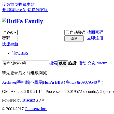
设为首页
收藏本站
开启辅助访问
切换到窄版
找回密码
自动登录
密码
立即注册
登录
快捷导航
论坛
BBS
搜索
热搜:
活动
交友
discuz
搜索
请先登录后才能继续浏览
Archiver
|
手机版
|
小黑屋
|
HuiFa BBS
(
鲁ICP备09079540号
)
GMT+8, 2026-8-9 21:15
, Processed in 0.019572 second(s), 5 queries
Powered by
Discuz!
X3.4
© 2001-2017
Comsenz Inc.