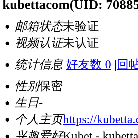
kubettacom
(UID: 7088
邮箱状态
未验证
视频认证
未认证
统计信息
好友数 0
|
回帖
性别
保密
生日
-
个人主页
https://kubetta
兴趣爱好
Kubet - kubetta