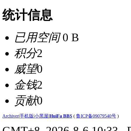
统计信息
已用空间
0 B
积分
2
威望
0
金钱
2
贡献
0
Archiver
|
手机版
|
小黑屋
|
HuiFa BBS
(
鲁ICP备09079540号
)
GMT+8, 2026-8-6 10:33
, 