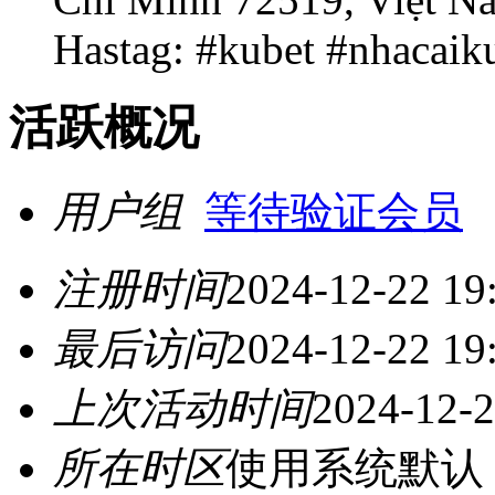
Hastag: #kubet #nhacaik
活跃概况
用户组
等待验证会员
注册时间
2024-12-22 19
最后访问
2024-12-22 19
上次活动时间
2024-12-2
所在时区
使用系统默认