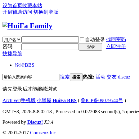
设为首页
收藏本站
开启辅助访问
切换到窄版
找回密码
自动登录
密码
立即注册
登录
快捷导航
论坛
BBS
搜索
热搜:
活动
交友
discuz
搜索
请先登录后才能继续浏览
Archiver
|
手机版
|
小黑屋
|
HuiFa BBS
(
鲁ICP备09079540号
)
GMT+8, 2026-8-8 02:18
, Processed in 0.022083 second(s), 5 queries
Powered by
Discuz!
X3.4
© 2001-2017
Comsenz Inc.