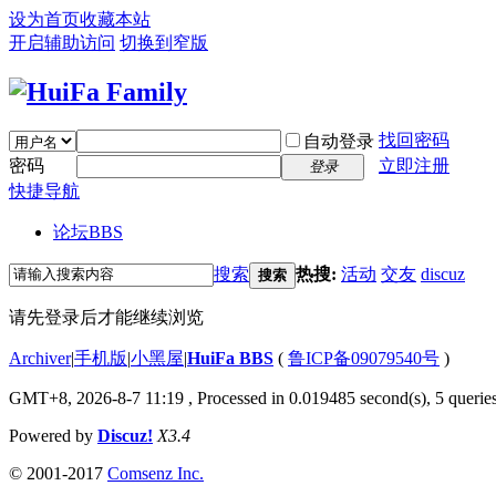
设为首页
收藏本站
开启辅助访问
切换到窄版
找回密码
自动登录
密码
立即注册
登录
快捷导航
论坛
BBS
搜索
热搜:
活动
交友
discuz
搜索
请先登录后才能继续浏览
Archiver
|
手机版
|
小黑屋
|
HuiFa BBS
(
鲁ICP备09079540号
)
GMT+8, 2026-8-7 11:19
, Processed in 0.019485 second(s), 5 queries
Powered by
Discuz!
X3.4
© 2001-2017
Comsenz Inc.