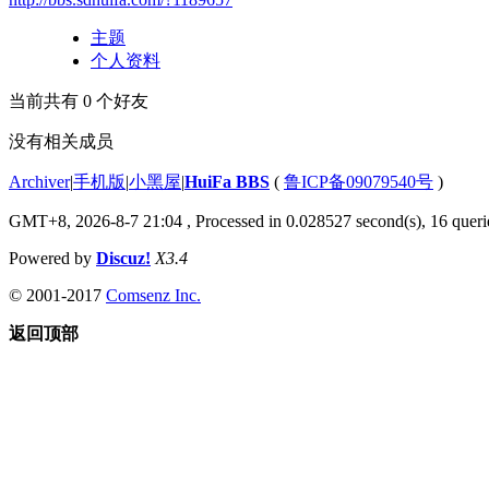
主题
个人资料
当前共有
0
个好友
没有相关成员
Archiver
|
手机版
|
小黑屋
|
HuiFa BBS
(
鲁ICP备09079540号
)
GMT+8, 2026-8-7 21:04
, Processed in 0.028527 second(s), 16 querie
Powered by
Discuz!
X3.4
© 2001-2017
Comsenz Inc.
返回顶部