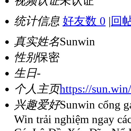
视频认证
未认证
统计信息
好友数 0
|
回帖
真实姓名
Sunwin
性别
保密
生日
-
个人主页
https://sun.win
兴趣爱好
Sunwin cổng ga
Win trải nghiệm ngay các