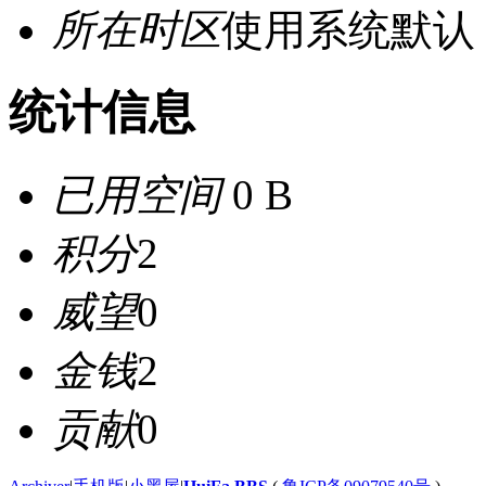
所在时区
使用系统默认
统计信息
已用空间
0 B
积分
2
威望
0
金钱
2
贡献
0