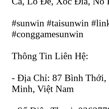
Cá, Lô Đề, Xóc Đĩa, Nổ H
#sunwin #taisunwin #lin
#conggamesunwin
Thông Tin Liên Hệ:
- Địa Chỉ: 87 Bình Thới
Minh, Việt Nam