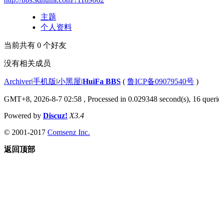
主题
个人资料
当前共有
0
个好友
没有相关成员
Archiver
|
手机版
|
小黑屋
|
HuiFa BBS
(
鲁ICP备09079540号
)
GMT+8, 2026-8-7 02:58
, Processed in 0.029348 second(s), 16 querie
Powered by
Discuz!
X3.4
© 2001-2017
Comsenz Inc.
返回顶部