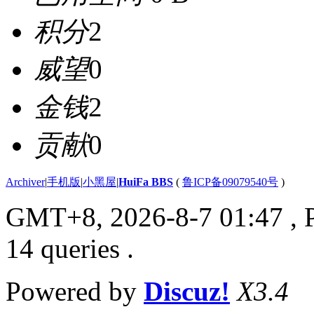
积分
2
威望
0
金钱
2
贡献
0
Archiver
|
手机版
|
小黑屋
|
HuiFa BBS
(
鲁ICP备09079540号
)
GMT+8, 2026-8-7 01:47
, 
14 queries .
Powered by
Discuz!
X3.4