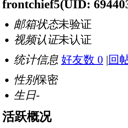
frontchief5
(UID: 69440
邮箱状态
未验证
视频认证
未认证
统计信息
好友数 0
|
回帖
性别
保密
生日
-
活跃概况