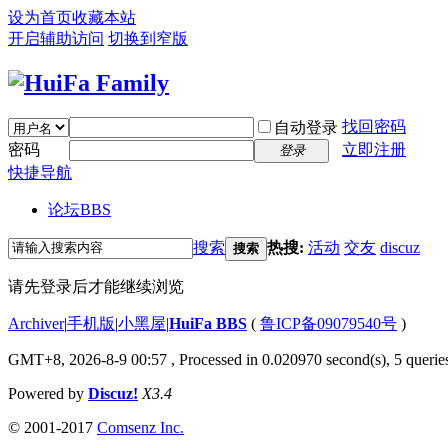
设为首页
收藏本站
开启辅助访问
切换到窄版
找回密码
自动登录
密码
立即注册
登录
快捷导航
论坛
BBS
搜索
热搜:
活动
交友
discuz
搜索
请先登录后才能继续浏览
Archiver
|
手机版
|
小黑屋
|
HuiFa BBS
(
鲁ICP备09079540号
)
GMT+8, 2026-8-9 00:57
, Processed in 0.020970 second(s), 5 queries
Powered by
Discuz!
X3.4
© 2001-2017
Comsenz Inc.