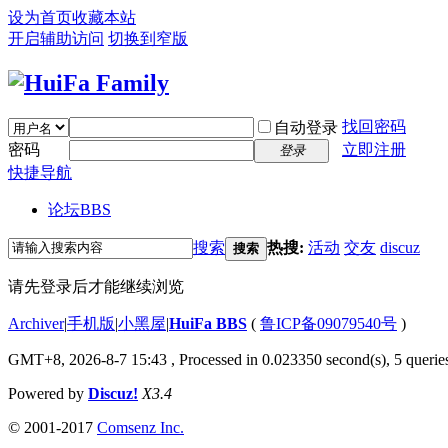
设为首页
收藏本站
开启辅助访问
切换到窄版
找回密码
自动登录
密码
立即注册
登录
快捷导航
论坛
BBS
搜索
热搜:
活动
交友
discuz
搜索
请先登录后才能继续浏览
Archiver
|
手机版
|
小黑屋
|
HuiFa BBS
(
鲁ICP备09079540号
)
GMT+8, 2026-8-7 15:43
, Processed in 0.023350 second(s), 5 queries
Powered by
Discuz!
X3.4
© 2001-2017
Comsenz Inc.